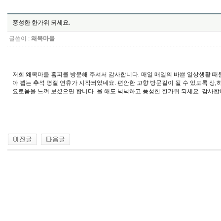
풍성한 한가위 되세요.
글쓴이 :
왜목마을
저희 왜목마을 홈피를 방문해 주셔서 감사합니다. 매일 매일의 바쁜 일상생활 때문에
아 뵙는 추석 명절 연휴가 시작되었네요. 편안한 고향 방문길이 될 수 있도록 상
요로움을 느껴 보셨으면 합니다. 올 해도 넉넉하고 풍성한 한가위 되세요. 감사합