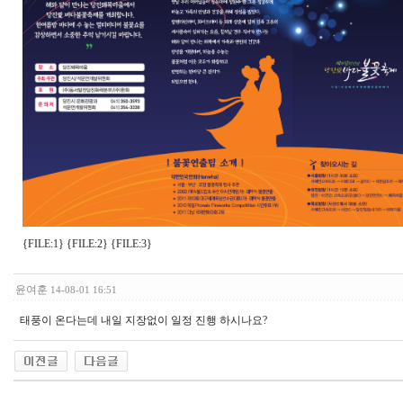
{FILE:1} {FILE:2} {FILE:3}
윤여훈
14-08-01 16:51
태풍이 온다는데 내일 지장없이 일정 진행 하시나요?