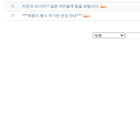
20
지진과 쓰나미!!! 일본 국민들께 힘을 보탭시다.
19
***해돋이 행사 무기한 연장 안내***